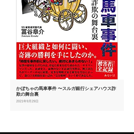
かぼちゃの馬車事件 〜スルガ銀行シェアハウス詐
欺の舞台裏
2021年9月29日