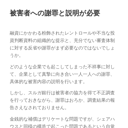
被害者への謝罪と説明が必要
融資にかかわる粉飾されたレントロールや不当な投
資判断資料の組織的な提示と、充分でない審査体制
に対する反省や謝罪がまず必要なのではないでしょ
うか。
どのような企業でも起こしてしまった不祥事に対し
て、企業として真摯に向き合い一人一人への謝罪、
具体的な被害内容の説明を行います。
しかし、スルガ銀行は被害者の協力を得て不正調査
を行っておきながら、謝罪はおろか、調査結果の報
告さえなされておりません。
金銭的な補償はデリケートな問題ですが、シェアハ
ウスと同様の構造で起こった問題であるという自覚