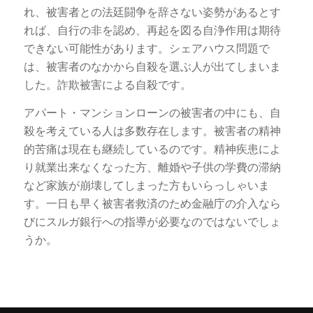
れ、被害者との法廷闘争を辞さない姿勢があるとす
れば、自行の非を認め、再起を図る自浄作用は期待
できない可能性があります。シェアハウス問題で
は、被害者のなかから自殺を選ぶ人が出てしまいま
した。詐欺被害による自殺です。
アパート・マンションローンの被害者の中にも、自
殺を考えている人は多数存在します。被害者の
精神
的苦痛
は現在も継続しているのです。
精神疾患によ
り就業出来なくなった方、離婚や子供の学費の滞納
など家族が崩壊してしまった方もいらっしゃいま
す。一日も早く被害者救済のため金融庁の介入なら
びにスルガ銀行への
指導が必要なのではないでしょ
うか。