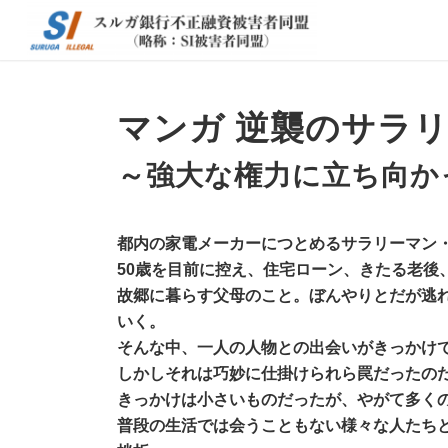
マンガ 逆襲のサラ
～強大な権力に立ち向か
都内の家電メーカーにつとめるサラリーマン
50歳を目前に控え、住宅ローン、きたる老後
故郷に暮らす父母のこと。ぼんやりとだが逃
いく。
そんな中、一人の人物との出会いがきっかけ
しかしそれは巧妙に仕掛けられら罠だったの
きっかけは小さいものだったが、やがて多く
普段の生活では会うこともない様々な人たち