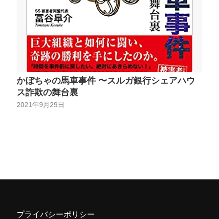
かぼちゃの馬車事件 〜スルガ銀行シェアハウ
ス詐欺の舞台裏
2021年9月29日
プライバシーポリシー